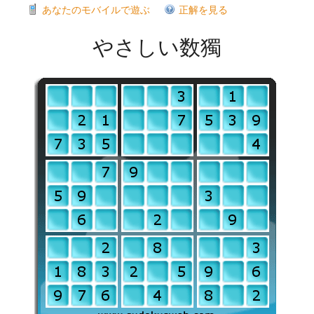
あなたのモバイルで遊ぶ
正解を見る
やさしい数獨