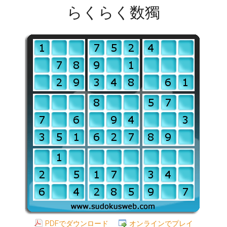
らくらく数獨
PDFでダウンロード
オンラインでプレイ