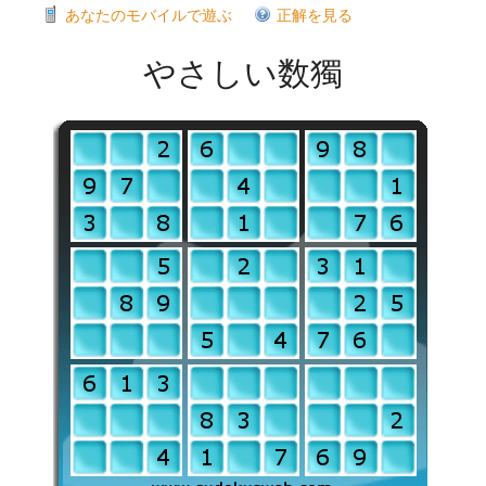
あなたのモバイルで遊ぶ
正解を見る
やさしい数獨