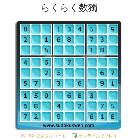
らくらく数獨
PDFでダウンロード
オンラインでプレイ