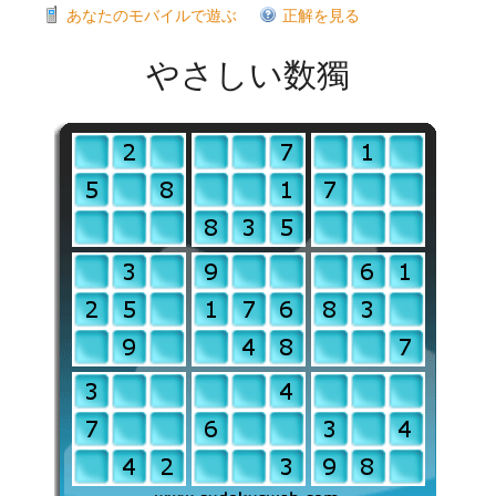
あなたのモバイルで遊ぶ
正解を見る
やさしい数獨