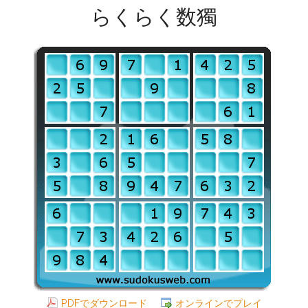
らくらく数獨
PDFでダウンロード
オンラインでプレイ