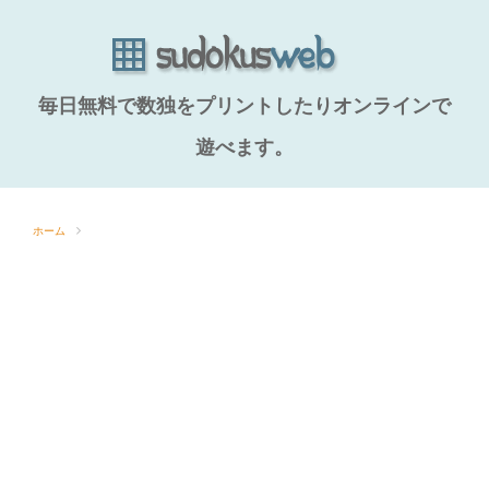
毎日無料で数独をプリントしたりオンラインで
遊べます。
ホーム