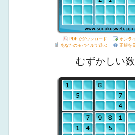
PDFでダウンロード
オンラ
あなたのモバイルで遊ぶ
正解を
むずかしい数