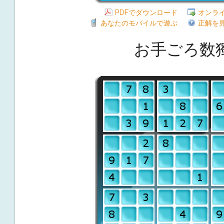
PDFでダウンロード
オンラ
あなたのモバイルで遊ぶ
正解を
お手ごろ数