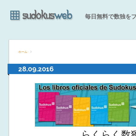
毎日無料で数独を
ホーム
28.09.2016
らくらく数