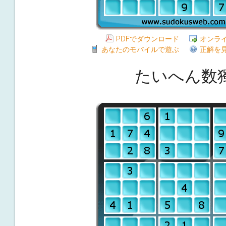
PDFでダウンロード
オンラ
あなたのモバイルで遊ぶ
正解を
たいへん数