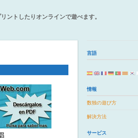
プリントしたりオンラインで遊べます。
言語
情報
数独の遊び方
解決方法
サービス
獨