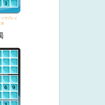
インでプレイ
見る
獨