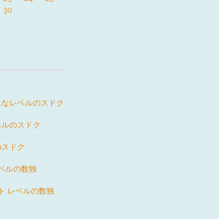
30
単なレベルのスドク
ベルのスドク
のスドク
レベルの数独
ート レベルの数独