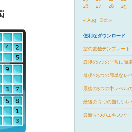
26
27
28
29
獨
« Aug
Oct »
便利なダウンロード
空の数独テンプレート
最後の5つの非常に簡
最後の5つの簡単なレ
最後の5つの中レベル
最後の 5 つの難しい
最新 5 つのエキスパ