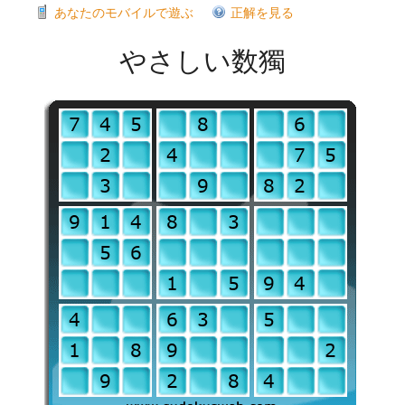
あなたのモバイルで遊ぶ
正解を見る
やさしい数獨