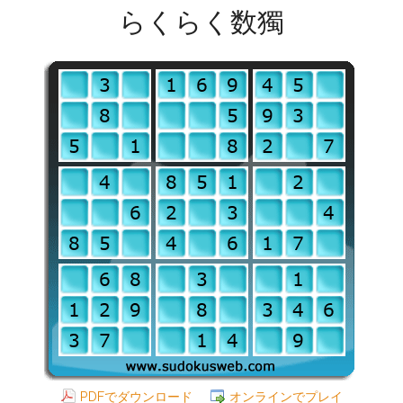
らくらく数獨
PDFでダウンロード
オンラインでプレイ