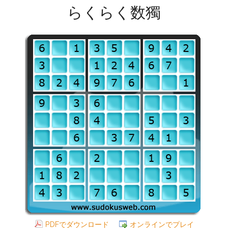
らくらく数獨
PDFでダウンロード
オンラインでプレイ