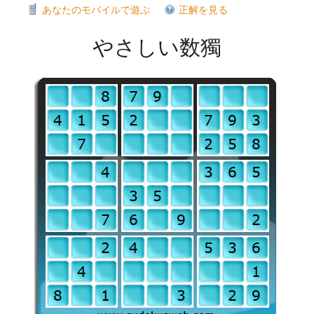
あなたのモバイルで遊ぶ
正解を見る
やさしい数獨