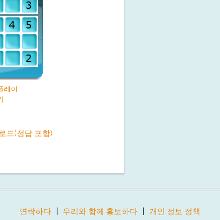
플레이
기
로드(정답 포함)
연락하다
우리와 함께 홍보하다
개인 정보 정책