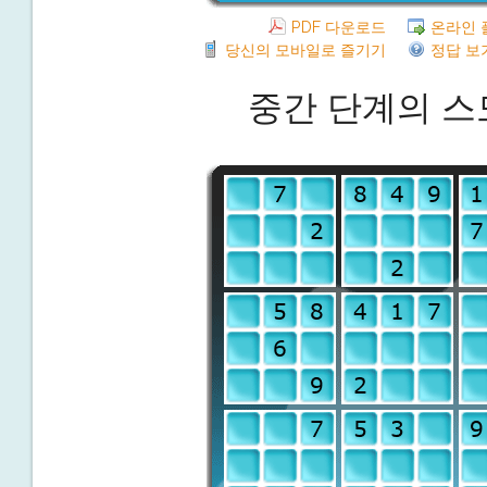
PDF 다운로드
온라인 
당신의 모바일로 즐기기
정답 보
중간 단계의 스