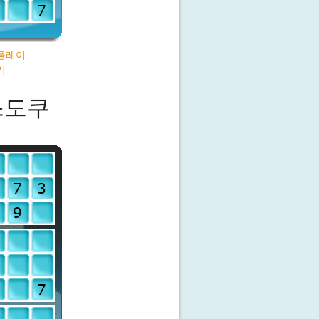
플레이
기
스도쿠