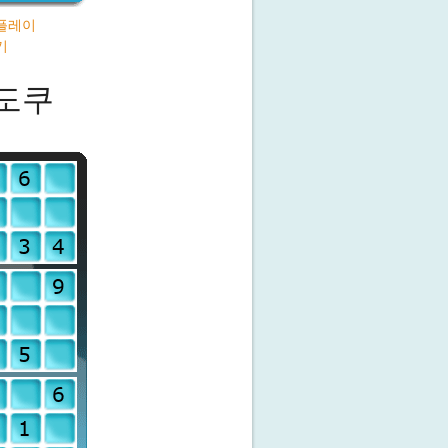
플레이
기
도쿠