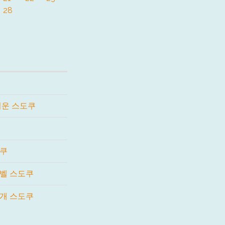
28
쉬운 스도쿠
도쿠
레벨 스도쿠
5개 스도쿠