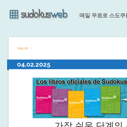
매일 무료로 스도쿠
처음으로
04.02.2025
가장 쉬운 단계의