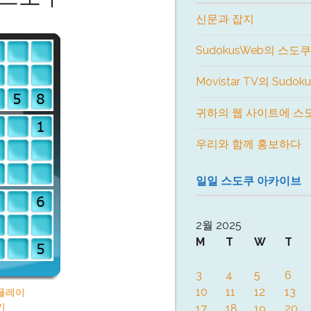
신문과 잡지
SudokusWeb의 스도쿠
Movistar TV의 Sudok
귀하의 웹 사이트에 스
우리와 함께 홍보하다
일일 스도쿠 아카이브
2월 2025
M
T
W
T
3
4
5
6
10
11
12
13
플레이
기
17
18
19
20