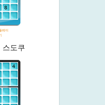
플레이
기
 스도쿠