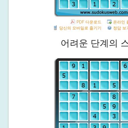
PDF 다운로드
온라인 
당신의 모바일로 즐기기
정답 보
어려운 단계의 