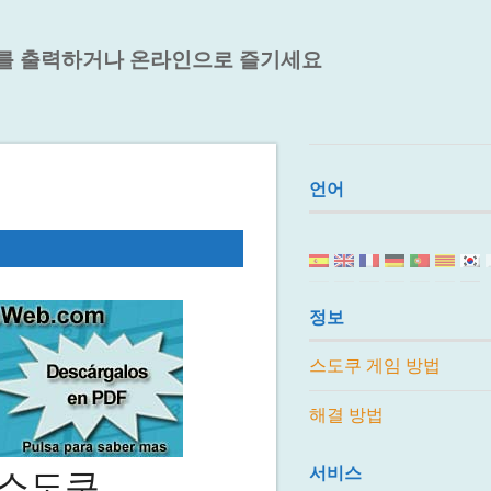
를 출력하거나 온라인으로 즐기세요
언어
정보
스도쿠 게임 방법
해결 방법
서비스
 스도쿠