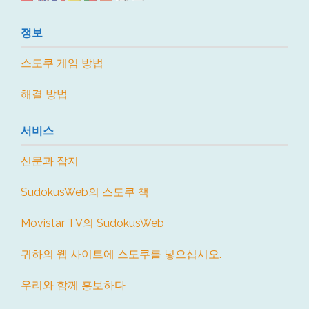
정보
스도쿠 게임 방법
해결 방법
서비스
신문과 잡지
SudokusWeb의 스도쿠 책
Movistar TV의 SudokusWeb
귀하의 웹 사이트에 스도쿠를 넣으십시오.
우리와 함께 홍보하다