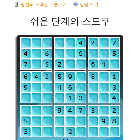
당신의 모바일로 즐기기
정답 보기
쉬운 단계의 스도쿠