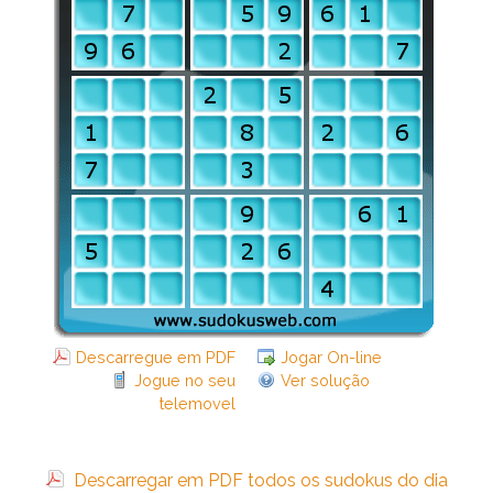
Descarregue em PDF
Jogar On-line
Jogue no seu
Ver solução
telemovel
Descarregar em PDF todos os sudokus do dia