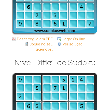
Descarregue em PDF
Jogar On-line
Jogue no seu
Ver solução
telemovel
Nivel Dificil de Sudoku