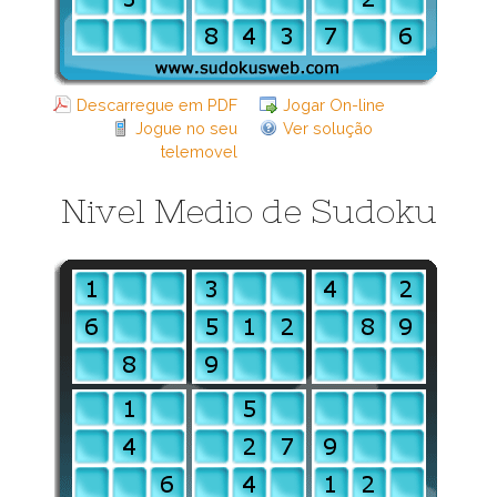
Descarregue em PDF
Jogar On-line
Jogue no seu
Ver solução
telemovel
Nivel Medio de Sudoku