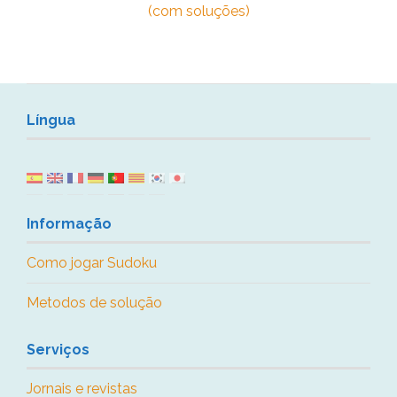
(com soluções)
Língua
Informação
Como jogar Sudoku
Metodos de solução
Serviços
Jornais e revistas