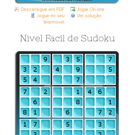
Descarregue em PDF
Jogar On-line
Jogue no seu
Ver solução
telemovel
Nivel Facil de Sudoku