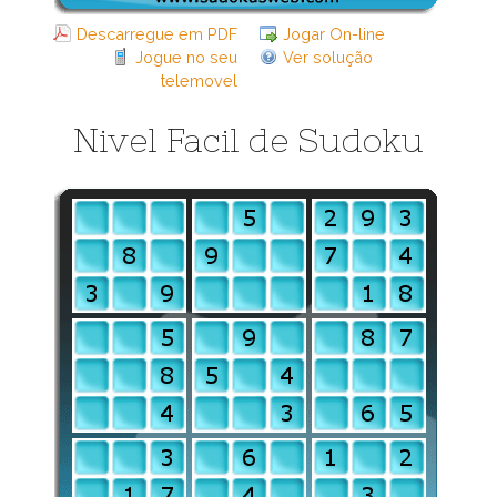
Descarregue em PDF
Jogar On-line
Jogue no seu
Ver solução
telemovel
Nivel Facil de Sudoku