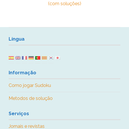
(com soluções)
Língua
Informação
Como jogar Sudoku
Metodos de solução
Serviços
Jornais e revistas