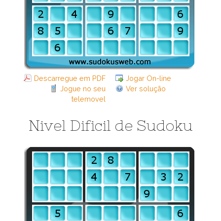
Descarregue em PDF
Jogar On-line
Jogue no seu
Ver solução
telemovel
Nivel Dificil de Sudoku