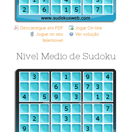
Descarregue em PDF
Jogar On-line
Jogue no seu
Ver solução
telemovel
Nivel Medio de Sudoku