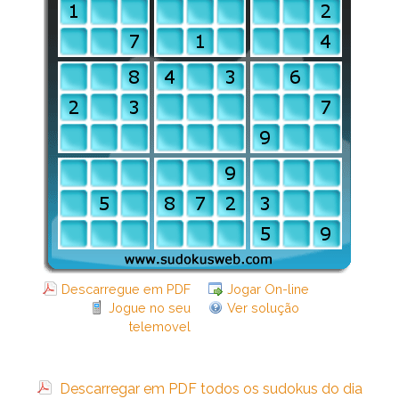
Descarregue em PDF
Jogar On-line
Jogue no seu
Ver solução
telemovel
Descarregar em PDF todos os sudokus do dia