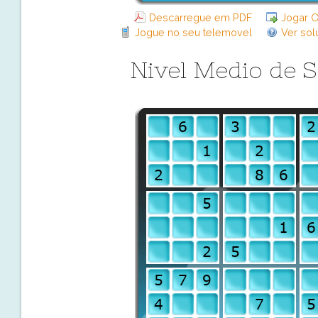
Descarregue em PDF
Jogar O
Jogue no seu telemovel
Ver sol
Nivel Medio de 