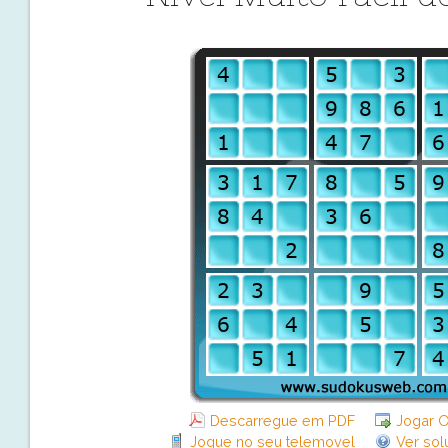
Descarregue em PDF
Jogar O
Jogue no seu telemovel
Ver sol