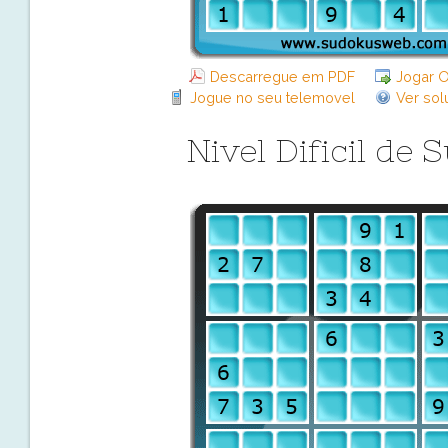
Descarregue em PDF
Jogar O
Jogue no seu telemovel
Ver sol
Nivel Dificil de