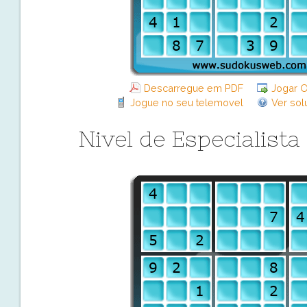
Descarregue em PDF
Jogar O
Jogue no seu telemovel
Ver sol
Nivel de Especialist