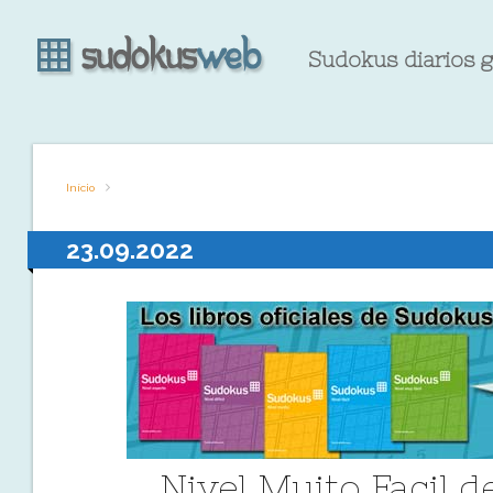
Sudokus diarios g
Início
23.09.2022
Nivel Muito Facil 