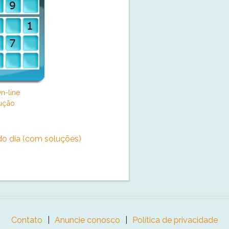
n-line
ução
o dia (com soluções)
Contato
Anuncie conosco
Política de privacidade