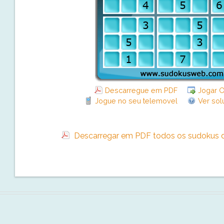
Descarregue em PDF
Jogar O
Jogue no seu telemovel
Ver sol
Descarregar em PDF todos os sudokus d