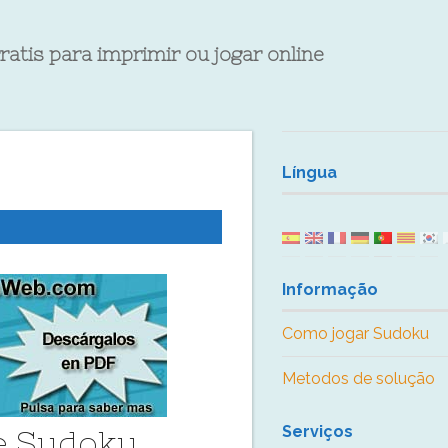
ratis para imprimir ou jogar online
Língua
Informação
Como jogar Sudoku
Metodos de solução
Serviços
de Sudoku