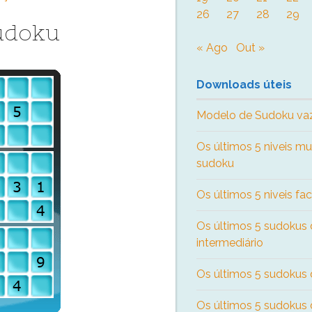
26
27
28
29
Sudoku
« Ago
Out »
Downloads úteis
Modelo de Sudoku va
Os últimos 5 niveis mu
sudoku
Os últimos 5 niveis fa
Os últimos 5 sudokus 
intermediário
Os últimos 5 sudokus de
Os últimos 5 sudokus 