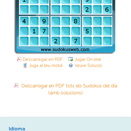
Descarregar en PDF
Jugar On-line
Juga al teu mòbil
Veure Solució
Descarregar en PDF tots els Sudokus del dia
(amb solucions)
Idioma