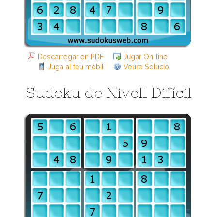
Descarregar en PDF
Jugar On-line
Juga al teu mòbil
Veure Solució
Sudoku de Nivell Difícil