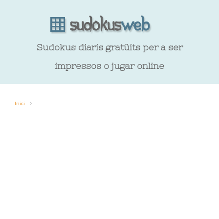
Sudokus diaris gratüits per a ser
impressos o jugar online
Inici