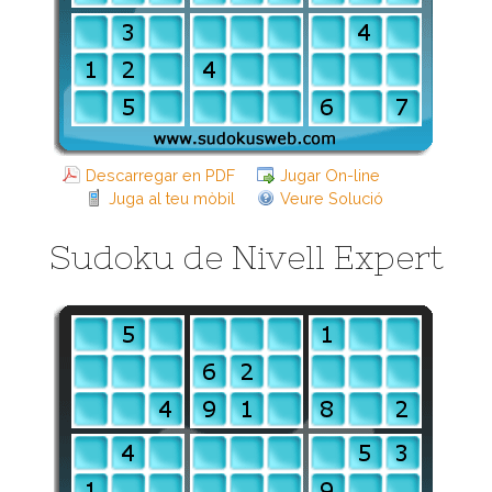
Descarregar en PDF
Jugar On-line
Juga al teu mòbil
Veure Solució
Sudoku de Nivell Expert