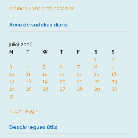
Anuncieu-vos amb nosaltres
Arxiu de sudokus diaris
juliol 2006
M
T
W
T
F
S
S
1
2
3
4
5
6
7
8
9
10
11
12
13
14
15
16
17
18
19
20
21
22
23
24
25
26
27
28
29
30
31
« Jun
Aug »
Descàrregues útils