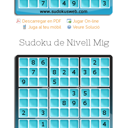
Descarregar en PDF
Jugar On-line
Juga al teu mòbil
Veure Solució
Sudoku de Nivell Mig