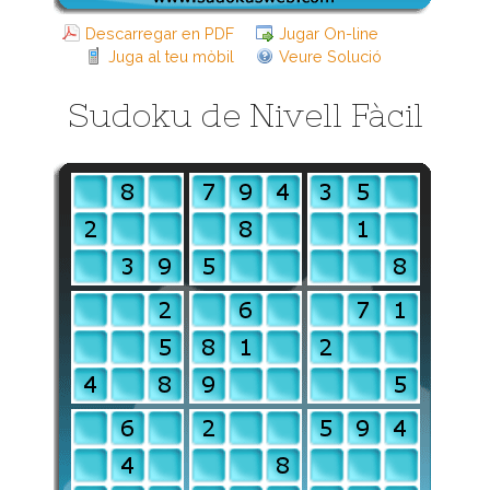
Descarregar en PDF
Jugar On-line
Juga al teu mòbil
Veure Solució
Sudoku de Nivell Fàcil