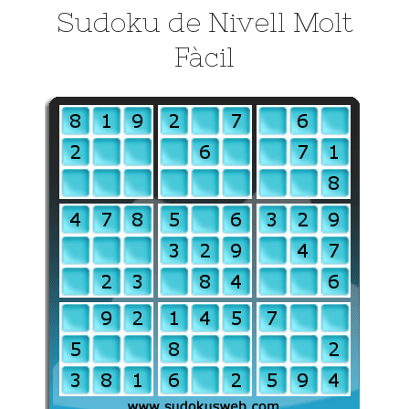
Sudoku de Nivell Molt
Fàcil