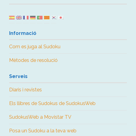
Informació
Com es juga al Sudoku
Mètodes de resolució
Serveis
Diaris i revistes
Els llibres de Sudokus de SudokusWeb
SudokusWeb a Movistar TV
Posa un Sudoku a la teva web