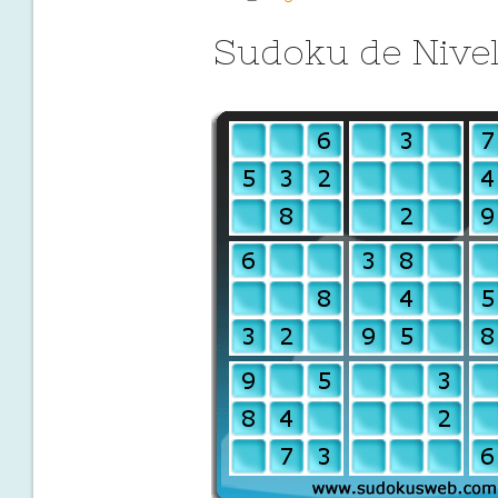
Sudoku de Nivell