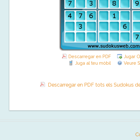
Descarregar en PDF
Jugar O
Juga al teu mòbil
Veure S
Descarregar en PDF tots els Sudokus de
C