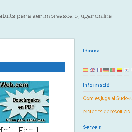
atüits per a ser impressos o jugar online
Idioma
Informació
Com es juga al Sudok
Mètodes de resolució
Serveis
olt Fàcil