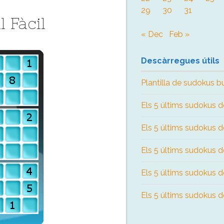
29
30
31
 Fàcil
« Dec
Feb »
Descàrregues útils
Plantilla de sudokus b
Els 5 últims sudokus de
Els 5 últims sudokus de
Els 5 últims sudokus de
Els 5 últims sudokus de 
Els 5 últims sudokus de