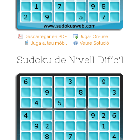
Descarregar en PDF
Jugar On-line
Juga al teu mòbil
Veure Solució
Sudoku de Nivell Difícil