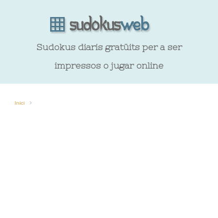
Sudokus diaris gratüits per a ser
impressos o jugar online
Inici