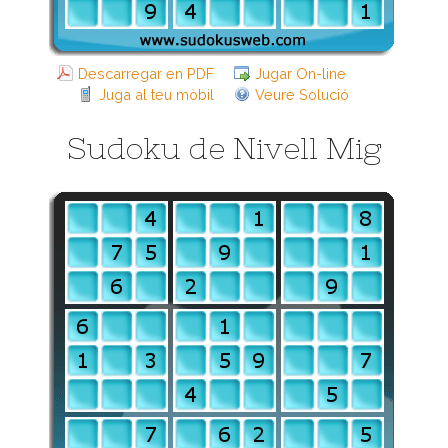
Descarregar en PDF
Jugar On-line
Juga al teu mòbil
Veure Solució
Sudoku de Nivell Mig