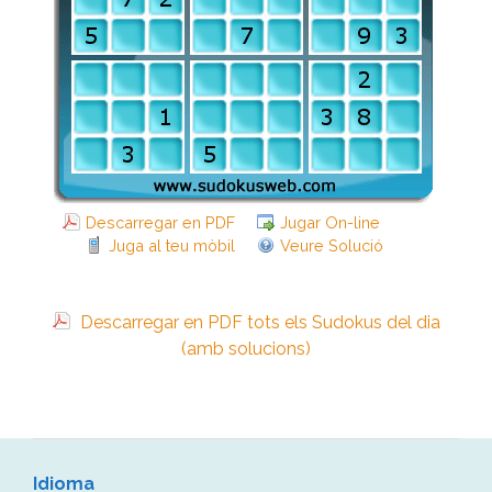
Descarregar en PDF
Jugar On-line
Juga al teu mòbil
Veure Solució
Descarregar en PDF tots els Sudokus del dia
(amb solucions)
Idioma