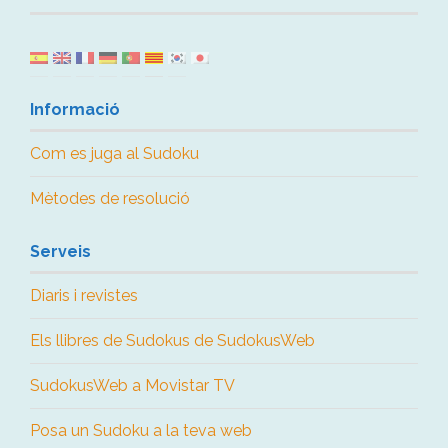
Informació
Com es juga al Sudoku
Mètodes de resolució
Serveis
Diaris i revistes
Els llibres de Sudokus de SudokusWeb
SudokusWeb a Movistar TV
Posa un Sudoku a la teva web