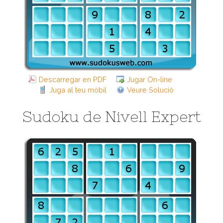
Descarregar en PDF
Jugar On-line
Juga al teu mòbil
Veure Solució
Sudoku de Nivell Expert