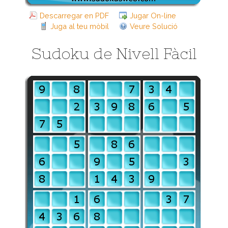
Descarregar en PDF
Jugar On-line
Juga al teu mòbil
Veure Solució
Sudoku de Nivell Fàcil