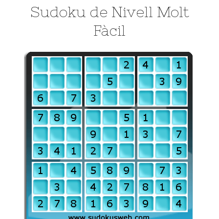
Sudoku de Nivell Molt
Fàcil