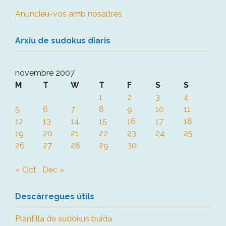
Anuncieu-vos amb nosaltres
Arxiu de sudokus diaris
novembre 2007
M
T
W
T
F
S
S
1
2
3
4
5
6
7
8
9
10
11
12
13
14
15
16
17
18
19
20
21
22
23
24
25
26
27
28
29
30
« Oct
Dec »
Descàrregues útils
Plantilla de sudokus buida