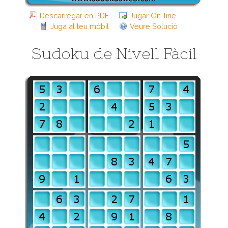
Descarregar en PDF
Jugar On-line
Juga al teu mòbil
Veure Solució
Sudoku de Nivell Fàcil