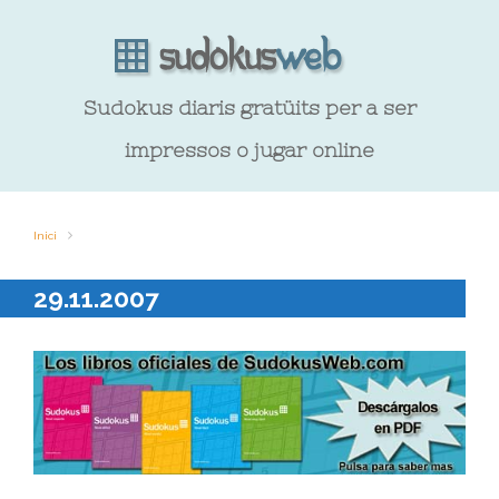
Sudokus diaris gratüits per a ser
impressos o jugar online
Inici
29.11.2007