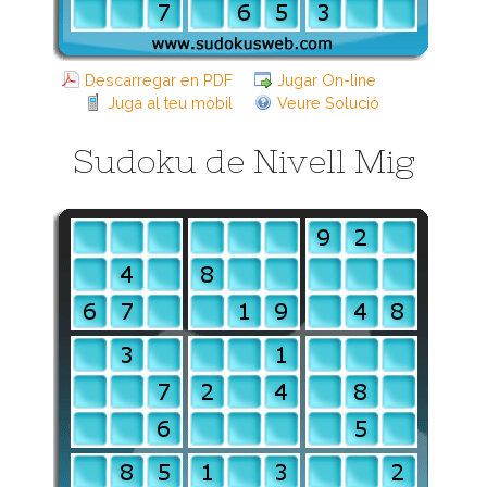
Descarregar en PDF
Jugar On-line
Juga al teu mòbil
Veure Solució
Sudoku de Nivell Mig