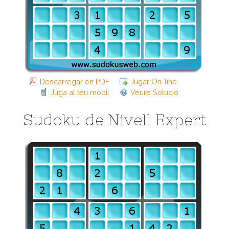
Descarregar en PDF
Jugar On-line
Juga al teu mòbil
Veure Solució
Sudoku de Nivell Expert