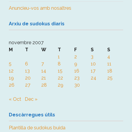
Anuncieu-vos amb nosaltres
Arxiu de sudokus diaris
novembre 2007
M
T
W
T
F
S
S
1
2
3
4
5
6
7
8
9
10
11
12
13
14
15
16
17
18
19
20
21
22
23
24
25
26
27
28
29
30
« Oct
Dec »
Descàrregues útils
Plantilla de sudokus buida