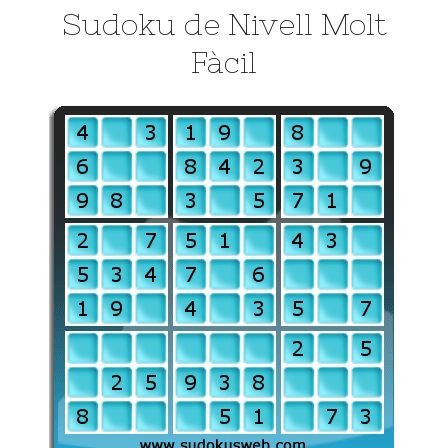
Sudoku de Nivell Molt
Fàcil