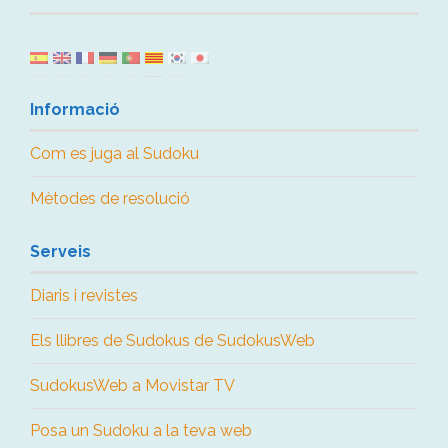
Informació
Com es juga al Sudoku
Mètodes de resolució
Serveis
Diaris i revistes
Els llibres de Sudokus de SudokusWeb
SudokusWeb a Movistar TV
Posa un Sudoku a la teva web