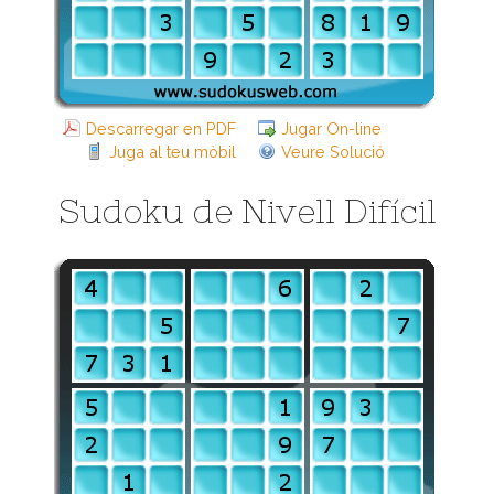
Descarregar en PDF
Jugar On-line
Juga al teu mòbil
Veure Solució
Sudoku de Nivell Difícil