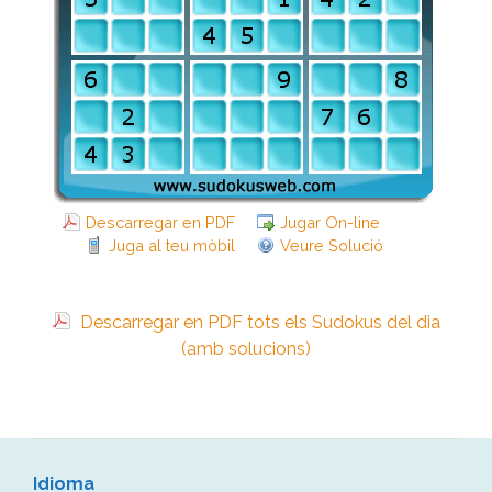
Descarregar en PDF
Jugar On-line
Juga al teu mòbil
Veure Solució
Descarregar en PDF tots els Sudokus del dia
(amb solucions)
Idioma