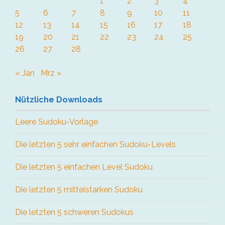
1
2
3
4
5
6
7
8
9
10
11
12
13
14
15
16
17
18
19
20
21
22
23
24
25
26
27
28
« Jan
Mrz »
Nützliche Downloads
Leere Sudoku-Vorlage
Die letzten 5 sehr einfachen Sudoku-Levels
Die letzten 5 einfachen Level Sudoku
Die letzten 5 mittelstarken Sudoku
Die letzten 5 schweren Sudokus