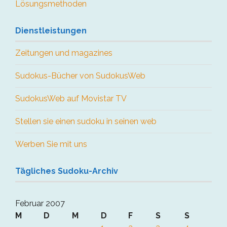
Lösungsmethoden
Dienstleistungen
Zeitungen und magazines
Sudokus-Bücher von SudokusWeb
SudokusWeb auf Movistar TV
Stellen sie einen sudoku in seinen web
Werben Sie mit uns
Tägliches Sudoku-Archiv
Februar 2007
M
D
M
D
F
S
S