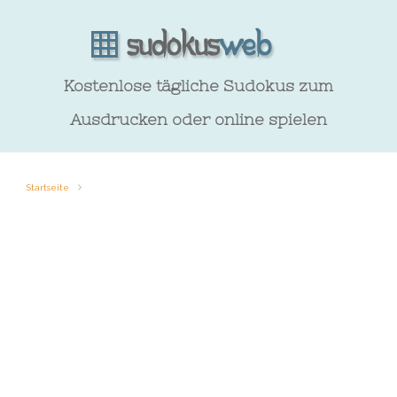
Kostenlose tägliche Sudokus zum
Ausdrucken oder online spielen
Startseite