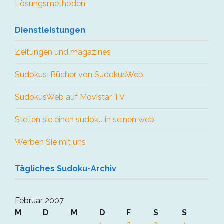
Lösungsmethoden
Dienstleistungen
Zeitungen und magazines
Sudokus-Bücher von SudokusWeb
SudokusWeb auf Movistar TV
Stellen sie einen sudoku in seinen web
Werben Sie mit uns
Tägliches Sudoku-Archiv
Februar 2007
M
D
M
D
F
S
S