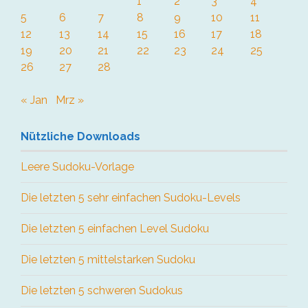
1
2
3
4
5
6
7
8
9
10
11
12
13
14
15
16
17
18
19
20
21
22
23
24
25
26
27
28
« Jan
Mrz »
Nützliche Downloads
Leere Sudoku-Vorlage
Die letzten 5 sehr einfachen Sudoku-Levels
Die letzten 5 einfachen Level Sudoku
Die letzten 5 mittelstarken Sudoku
Die letzten 5 schweren Sudokus