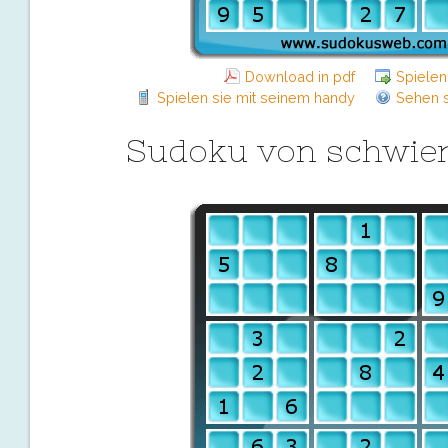
Download in pdf
Spielen
Spielen sie mit seinem handy
Sehen s
Sudoku von schwier