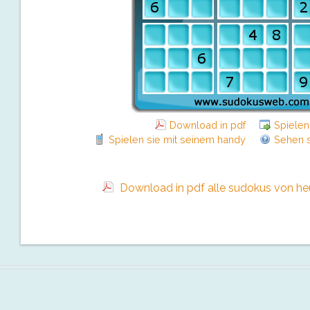
Download in pdf
Spielen
Spielen sie mit seinem handy
Sehen s
Download in pdf alle sudokus von heut