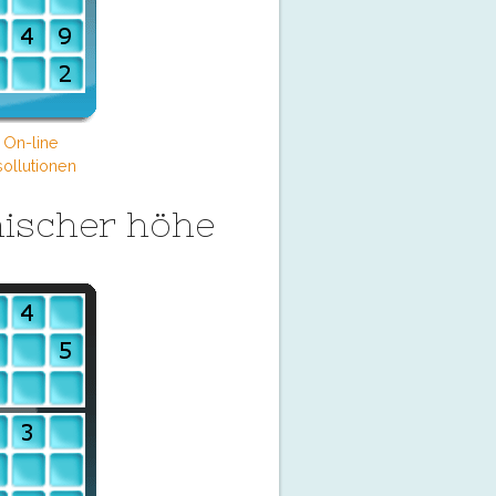
 On-line
ollutionen
ischer höhe