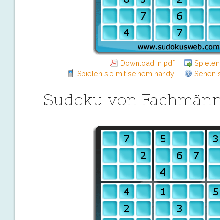
Download in pdf
Spielen
Spielen sie mit seinem handy
Sehen s
Sudoku von Fachmänn