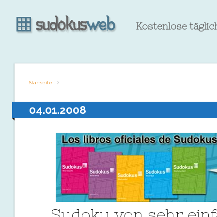
Kostenlose tägli
Startseite
04.01.2008
Sudoku von sehr ein