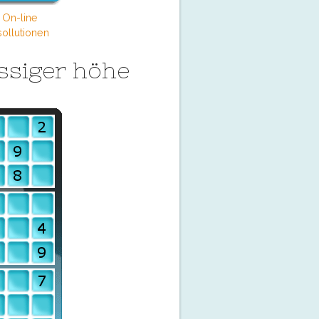
 On-line
ollutionen
ssiger höhe