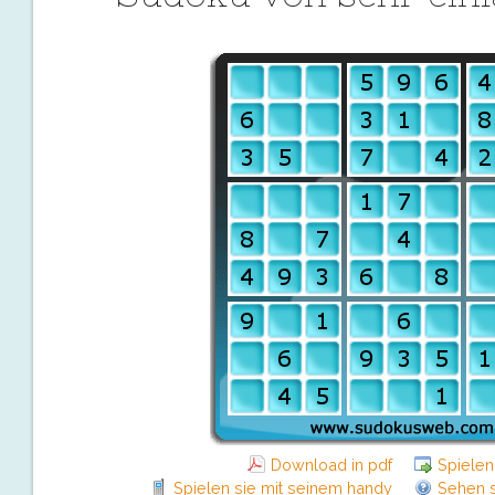
Download in pdf
Spielen
Spielen sie mit seinem handy
Sehen s