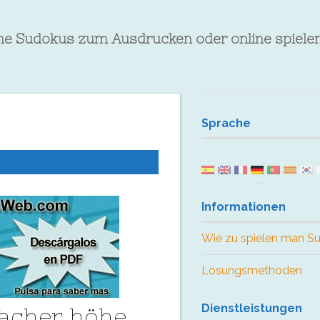
che Sudokus zum Ausdrucken oder online spiele
Sprache
Informationen
Wie zu spielen man S
Lösungsmethoden
Dienstleistungen
facher höhe