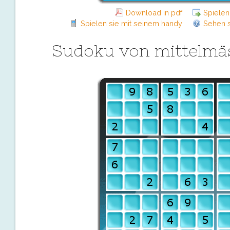
Download in pdf
Spielen
Spielen sie mit seinem handy
Sehen s
Sudoku von mittelmä