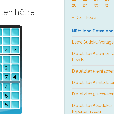
28
29
30
31
her höhe
« Dez
Feb »
Nützliche Download
Leere Sudoku-Vorlage
Die letzten 5 sehr ein
Levels
Die letzten 5 einfach
Die letzten 5 mittelst
Die letzten 5 schwere
Die letzten 5 Sudokus
Expertenniveau