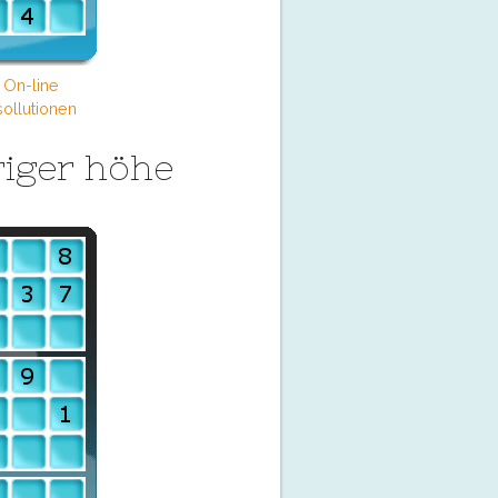
 On-line
ollutionen
iger höhe