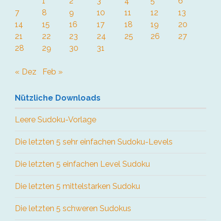
1
2
3
4
5
6
7
8
9
10
11
12
13
14
15
16
17
18
19
20
21
22
23
24
25
26
27
28
29
30
31
« Dez
Feb »
Nützliche Downloads
Leere Sudoku-Vorlage
Die letzten 5 sehr einfachen Sudoku-Levels
Die letzten 5 einfachen Level Sudoku
Die letzten 5 mittelstarken Sudoku
Die letzten 5 schweren Sudokus