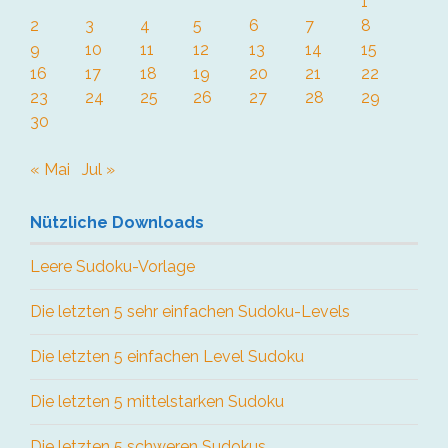
1
2
3
4
5
6
7
8
9
10
11
12
13
14
15
16
17
18
19
20
21
22
23
24
25
26
27
28
29
30
« Mai
Jul »
Nützliche Downloads
Leere Sudoku-Vorlage
Die letzten 5 sehr einfachen Sudoku-Levels
Die letzten 5 einfachen Level Sudoku
Die letzten 5 mittelstarken Sudoku
Die letzten 5 schweren Sudokus