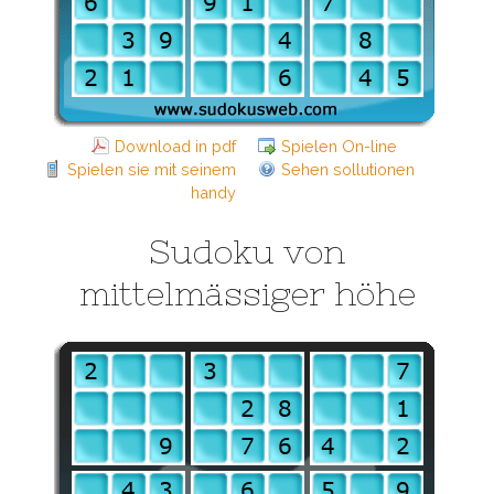
Download in pdf
Spielen On-line
Spielen sie mit seinem
Sehen sollutionen
handy
Sudoku von
mittelmässiger höhe