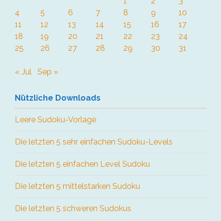
1
2
3
4
5
6
7
8
9
10
11
12
13
14
15
16
17
18
19
20
21
22
23
24
25
26
27
28
29
30
31
« Jul
Sep »
Nützliche Downloads
Leere Sudoku-Vorlage
Die letzten 5 sehr einfachen Sudoku-Levels
Die letzten 5 einfachen Level Sudoku
Die letzten 5 mittelstarken Sudoku
Die letzten 5 schweren Sudokus