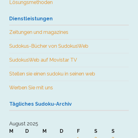
Lösungsmethoden
Dienstleistungen
Zeitungen und magazines
Sudokus-Bücher von SudokusWeb
SudokusWeb auf Movistar TV
Stellen sie einen sudoku in seinen web
Werben Sie mit uns
Tägliches Sudoku-Archiv
August 2025
M
D
M
D
F
S
S