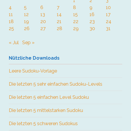
1
2
3
4
5
6
7
8
9
10
11
12
13
14
15
16
17
18
19
20
21
22
23
24
25
26
27
28
29
30
31
« Jul
Sep »
Nützliche Downloads
Leere Sudoku-Vorlage
Die letzten 5 sehr einfachen Sudoku-Levels
Die letzten 5 einfachen Level Sudoku
Die letzten 5 mittelstarken Sudoku
Die letzten 5 schweren Sudokus