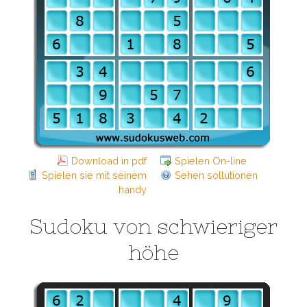
Download in pdf
Spielen On-line
Spielen sie mit seinem
Sehen sollutionen
handy
Sudoku von schwieriger
höhe