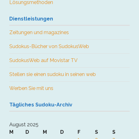
Lösungsmethoden
Dienstleistungen
Zeitungen und magazines
Sudokus-Bücher von SudokusWeb
SudokusWeb auf Movistar TV
Stellen sie einen sudoku in seinen web
Werben Sie mit uns
Tägliches Sudoku-Archiv
August 2025
M
D
M
D
F
S
S